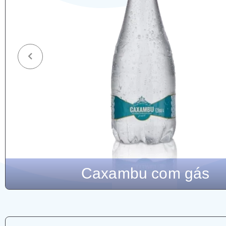
Caxambu sem gás