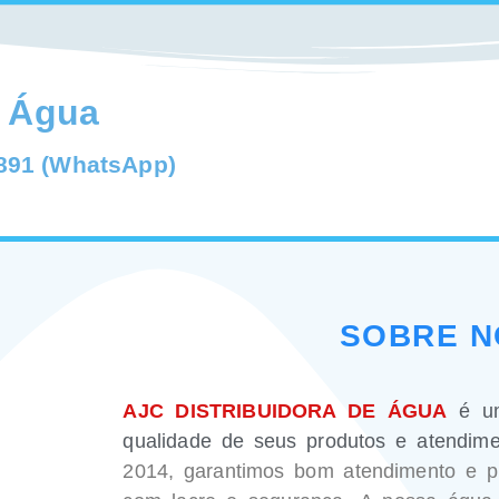
e Água
3891 (WhatsApp)
SOBRE N
AJC DISTRIBUIDORA DE ÁGUA
é um
qualidade de seus produtos e atendime
2014, garantimos bom atendimento e pr