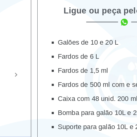
Ligue ou peça pe
Galões de 10 e 20 L
Fardos de 6 L
Fardos de 1,5 ml
Fardos de 500 ml com e 
Caixa com 48 unid. 200 m
Bomba para galão 10L e 
Suporte para galão 10L e 