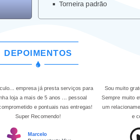
Torneira padrão
Suporte para 
DEPOIMENTOS
culo... empresa já presta serviços para
Sou muito grat
nha loja a mais de 5 anos ... pessoal
Sempre muito ef
comprometido e pontuais nas entregas!
um relacionamen
Super Recomendo!
e c
Marcelo