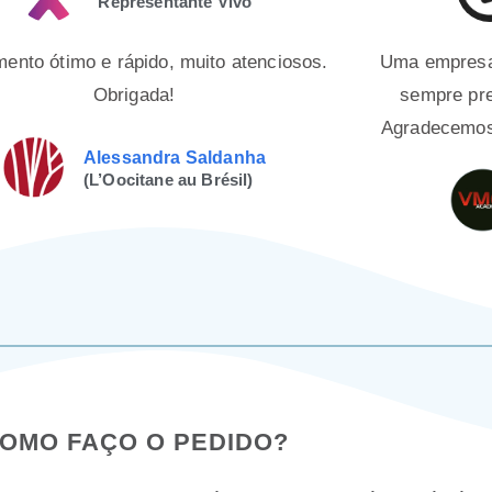
Representante Vivo
mento ótimo e rápido, muito atenciosos.
Uma empresa 
Obrigada!
sempre pre
Agradecemos 
Alessandra Saldanha
(L’Oocitane au Brésil)
OMO FAÇO O PEDIDO?