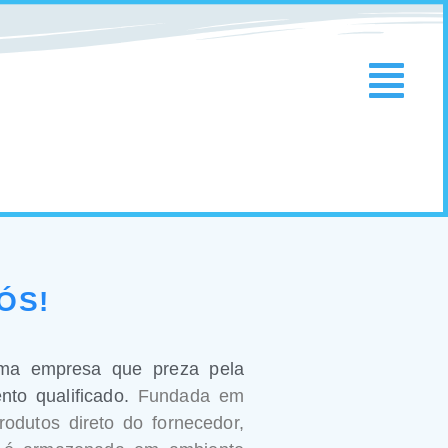
ÓS!
a empresa que preza pela
nto qualificado.
Fundada em
odutos direto do fornecedor,