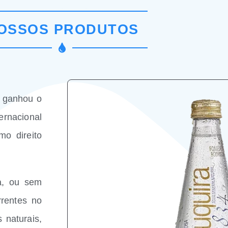
OSSOS PRODUTOS
 ganhou o
ernacional
o direito
a, ou sem
rentes no
 naturais,