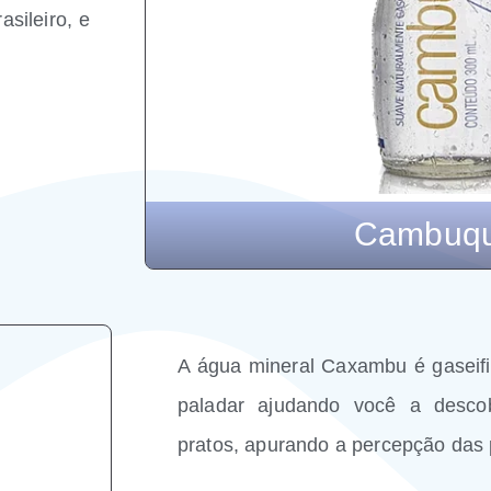
sileiro, e
Cambuqu
A água mineral Caxambu é gaseifi
paladar ajudando você a descob
pratos, apurando a percepção das p