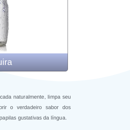
ira
cada naturalmente, limpa seu
rir o verdadeiro sabor dos
apilas gustativas da língua.