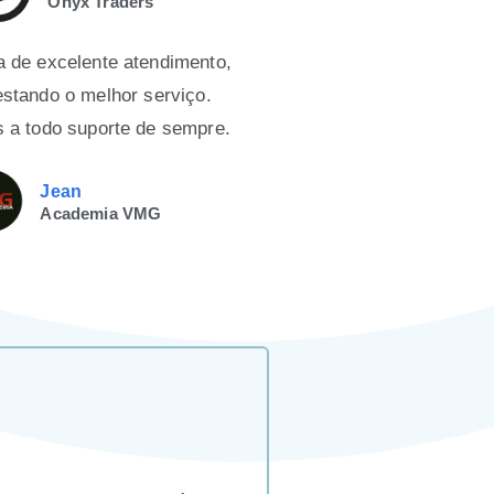
Onyx Traders
de excelente atendimento,
stando o melhor serviço.
a todo suporte de sempre.
Jean
Academia VMG