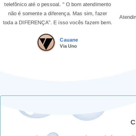
telefônico até o pessoal. " O bom atendimento
não é somente a diferença. Mas sim, fazer
Atendi
toda a DIFERENÇA”. E isso vocês fazem bem.
Cauane
Via Uno
C