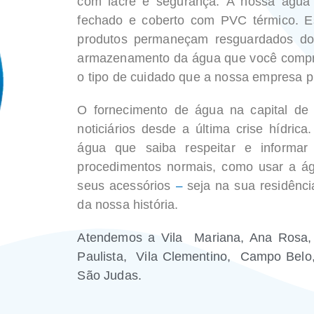
com lacre e segurança.
A nossa água
fechado e coberto com PVC térmico. Es
produtos permaneçam resguardados do
armazenamento da água que você comp
o tipo de cuidado que a nossa empresa p
O fornecimento de água na capital de
noticiários desde a última crise hídrica
água que saiba respeitar e informar
procedimentos normais, como usar a á
seus acessórios
–
seja na sua residênci
da nossa história.
Atendemos a Vila Mariana, Ana Rosa,
Paulista, Vila Clementino, Campo Bel
São Judas.